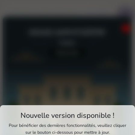
GRAND AMPHITHÉÂTRE
Théâtre
Aucun avis
Téléchargez Pixxle Places
Nouvelle version disponible !
Profitez d'une expérience plus fluide et plus
Pour bénéficier des dernières fonctionnalités, veuillez cliquer
complète en utilisant l'application mobile Pixxle
sur le bouton ci-dessous pour mettre à jour.