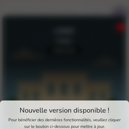
L'INOX
Théâtre
Aucun avis
Téléchargez Pixxle Places
Nouvelle version disponible !
Profitez d'une expérience plus fluide et plus
Pour bénéficier des dernières fonctionnalités, veuillez cliquer
complète en utilisant l'application mobile Pixxle
sur le bouton ci-dessous pour mettre à jour.