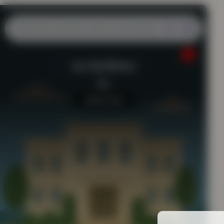
AU BUREAU
Bar
Aucun avis