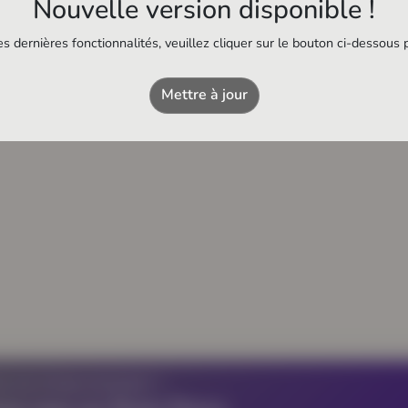
Nouvelle version disponible !
Square de la Ré
s dernières fonctionnalités, veuillez cliquer sur le bouton ci-dessous 
Au Bureau
Bar
Mettre à jour
Z UN ÉTABLISSEMENT ?