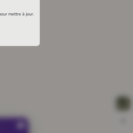
publique
pour mettre à jour.
Square de la République