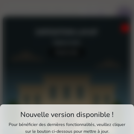
EXPOSITION LAYUP
Galerie d'art
Aucun avis
Téléchargez Pixxle Places
Nouvelle version disponible !
Profitez d'une expérience plus fluide et plus
Pour bénéficier des dernières fonctionnalités, veuillez cliquer
complète en utilisant l'application mobile Pixxle
sur le bouton ci-dessous pour mettre à jour.