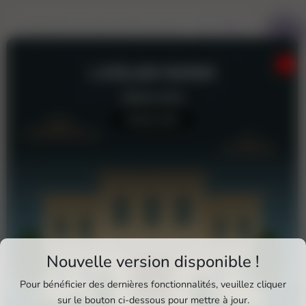
L'ATELIER PAPIER
Galerie d'art
Aucun avis
Téléchargez Pixxle Places
Nouvelle version disponible !
Profitez d'une expérience plus fluide et plus
Pour bénéficier des dernières fonctionnalités, veuillez cliquer
complète en utilisant l'application mobile Pixxle
sur le bouton ci-dessous pour mettre à jour.