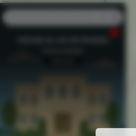
PISCINE DU JAS DE RHODES
Piscine municipale
Aucun avis