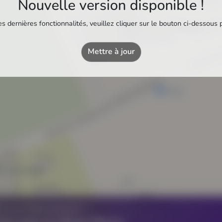
Nouvelle version disponible !
s dernières fonctionnalités, veuillez cliquer sur le bouton ci-dessous 
Piscine du Jas de Rhodes
Piscine municipale
Mettre à jour
A Louis Aragon
Z UN ÉTABLISSEMENT ?