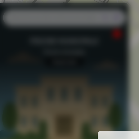
PISCINE MUNICIPALE
Piscine municipale
Aucun avis