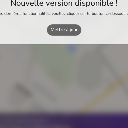
Nouvelle version disponible !
s dernières fonctionnalités, veuillez cliquer sur le bouton ci-dessous 
Piscine municipale
Piscine municipale
Mettre à jour
Z UN ÉTABLISSEMENT ?