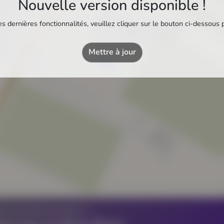
Nouvelle version disponible !
s dernières fonctionnalités, veuillez cliquer sur le bouton ci-dessous 
Piscine municipale
Piscine municipale
Mettre à jour
Z UN ÉTABLISSEMENT ?