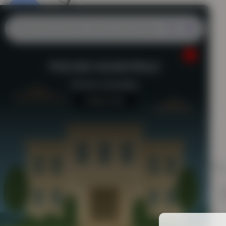
PISCINE MUNICIPALE
Piscine municipale
Aucun avis