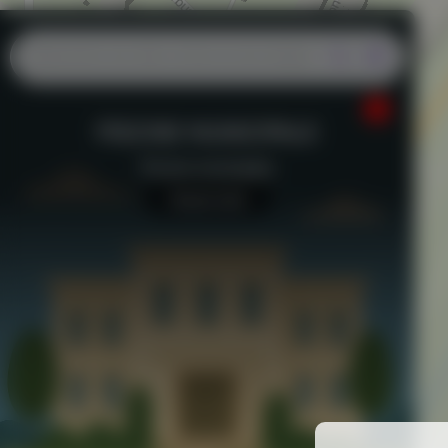
PISCINE MUNICIPALE
Piscine municipale
Jardins de la mairie
Aucun avis