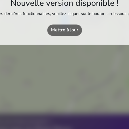
Nouvelle version disponible !
s dernières fonctionnalités, veuillez cliquer sur le bouton ci-dessous 
Piscine municipale
Piscine municipale
Mettre à jour
Z UN ÉTABLISSEMENT ?