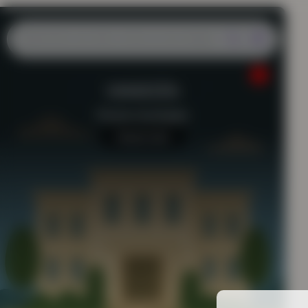
VANOCÉA
Piscine municipale
Aucun avis