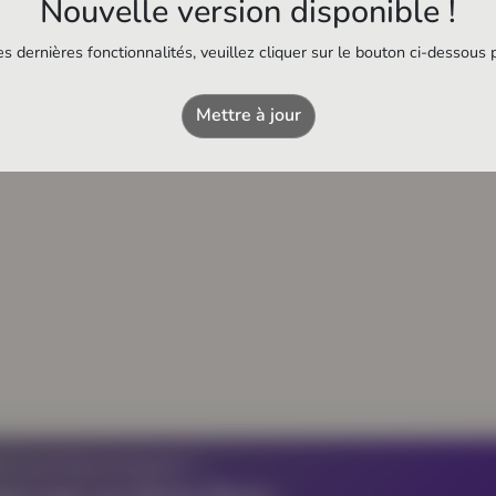
Nouvelle version disponible !
s dernières fonctionnalités, veuillez cliquer sur le bouton ci-dessous 
Vanocéa
Piscine municipale
Mettre à jour
Z UN ÉTABLISSEMENT ?