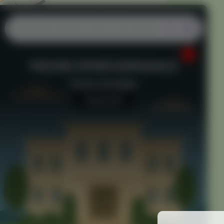
PISCINE INTERCOMMUNALE
Piscine municipale
Aucun avis