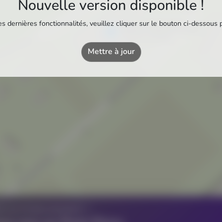
Nouvelle version disponible !
s dernières fonctionnalités, veuillez cliquer sur le bouton ci-dessous 
Piscine Intercommunale
Piscine municipale
Mettre à jour
Z UN ÉTABLISSEMENT ?