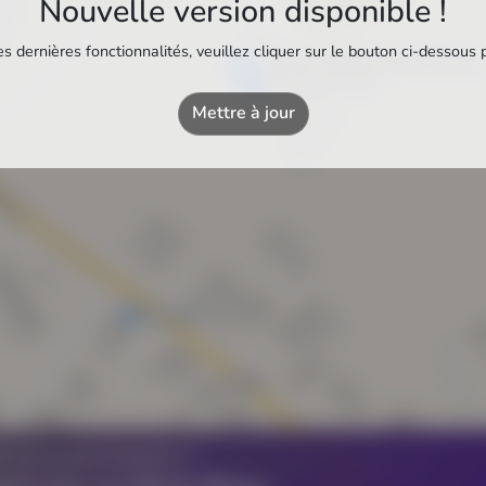
Nouvelle version disponible !
s dernières fonctionnalités, veuillez cliquer sur le bouton ci-dessous 
Bassin d'Eté de Saint-Laurent
Piscine municipale
Mettre à jour
Z UN ÉTABLISSEMENT ?