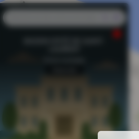
BASSIN D'ETÉ DE SAINT-
LAURENT
Piscine municipale
Aucun avis