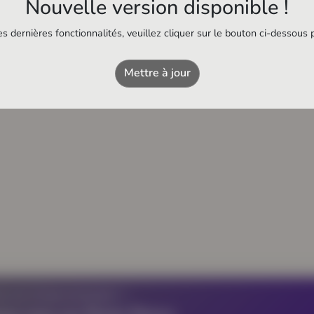
Nouvelle version disponible !
s dernières fonctionnalités, veuillez cliquer sur le bouton ci-dessous 
Le Flow
Piscine municipale
Mettre à jour
Z UN ÉTABLISSEMENT ?