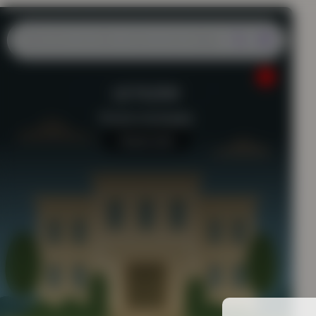
LE FLOW
Piscine municipale
Aucun avis