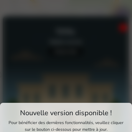
TOTAL
Station-service
Aucun avis
Téléchargez Pixxle Places
Nouvelle version disponible !
Profitez d'une expérience plus fluide et plus
Pour bénéficier des dernières fonctionnalités, veuillez cliquer
complète en utilisant l'application mobile Pixxle
sur le bouton ci-dessous pour mettre à jour.
Total