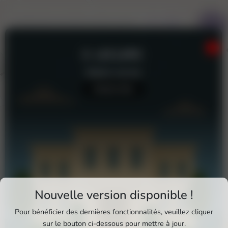
E. LECLERC
Station-service
Aucun avis
Téléchargez Pixxle Places
Nouvelle version disponible !
Profitez d'une expérience plus fluide et plus
Pour bénéficier des dernières fonctionnalités, veuillez cliquer
complète en utilisant l'application mobile Pixxle
sur le bouton ci-dessous pour mettre à jour.