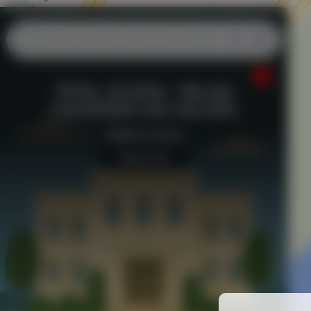
TOTAL ACCESS - RELAIS
COLOMARS LES VALLÉES
Station-service
Aucun avis