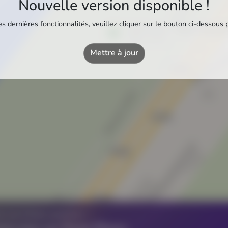
Nouvelle version disponible !
s dernières fonctionnalités, veuillez cliquer sur le bouton ci-dessous 
Total Access - Relais Colomar
Station-service
Mettre à jour
Z UN ÉTABLISSEMENT ?