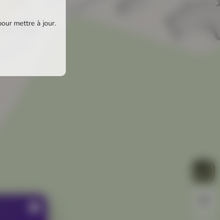
pour mettre à jour.
s les Vallées