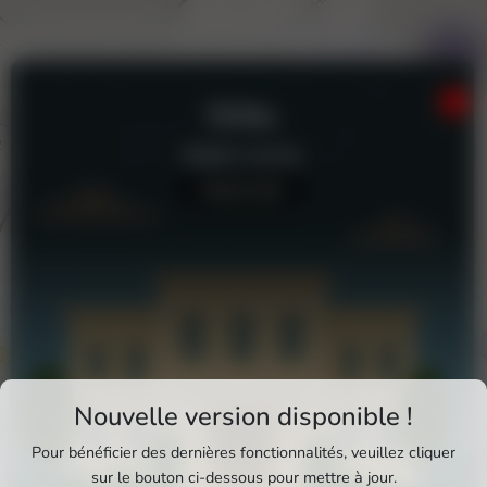
TOTAL
Station-service
Aucun avis
Téléchargez Pixxle Places
Nouvelle version disponible !
Profitez d'une expérience plus fluide et plus
Pour bénéficier des dernières fonctionnalités, veuillez cliquer
complète en utilisant l'application mobile Pixxle
sur le bouton ci-dessous pour mettre à jour.
Total