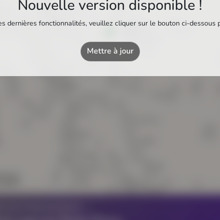
Nouvelle version disponible !
s dernières fonctionnalités, veuillez cliquer sur le bouton ci-dessous 
Station U
Station-service
Mettre à jour
Z UN ÉTABLISSEMENT ?