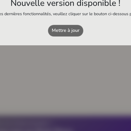
Nouvelle version disponible !
s dernières fonctionnalités, veuillez cliquer sur le bouton ci-dessous 
Intermarché
Station-service
Mettre à jour
Z UN ÉTABLISSEMENT ?