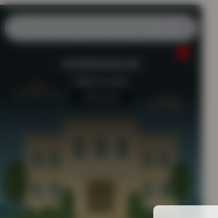
INTERMARCHÉ
Station-service
Aucun avis