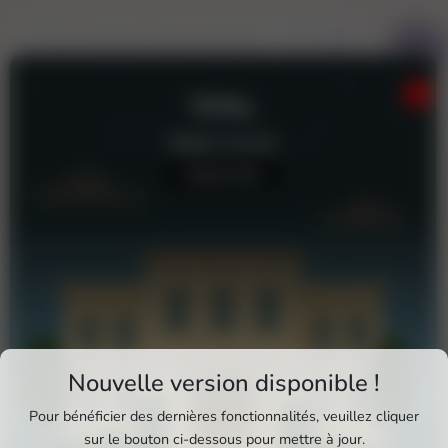
TOTAL
Station-service
Aucun avis
Téléchargez Pixxle Places
Nouvelle version disponible !
Profitez d'une expérience plus fluide et plus
Pour bénéficier des dernières fonctionnalités, veuillez cliquer
complète en utilisant l'application mobile Pixxle
sur le bouton ci-dessous pour mettre à jour.