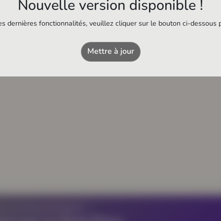
Nouvelle version disponible !
s dernières fonctionnalités, veuillez cliquer sur le bouton ci-dessous 
Netto
Station-service
Mettre à jour
Z UN ÉTABLISSEMENT ?