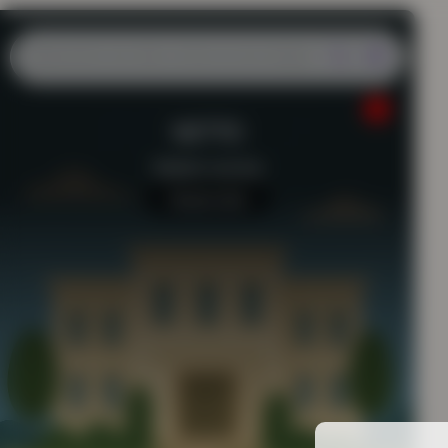
NETTO
Station-service
Aucun avis