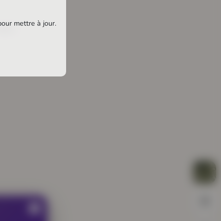
pour mettre à jour.
anges