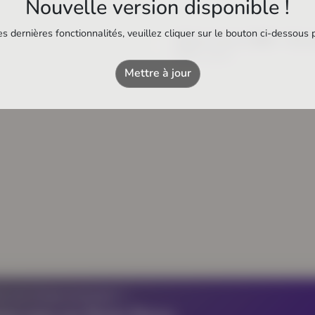
Nouvelle version disponible !
s dernières fonctionnalités, veuillez cliquer sur le bouton ci-dessous 
Station-service 40660 - Mess
Station-service
Mettre à jour
Z UN ÉTABLISSEMENT ?