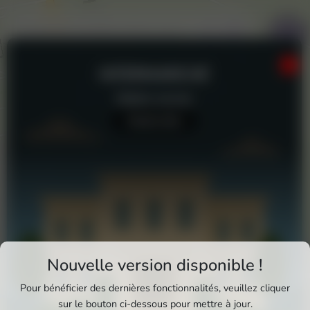
INTERMARCHÉ
Station-service
Aucun avis
Téléchargez Pixxle Places
Nouvelle version disponible !
Profitez d'une expérience plus fluide et plus
Pour bénéficier des dernières fonctionnalités, veuillez cliquer
complète en utilisant l'application mobile Pixxle
sur le bouton ci-dessous pour mettre à jour.