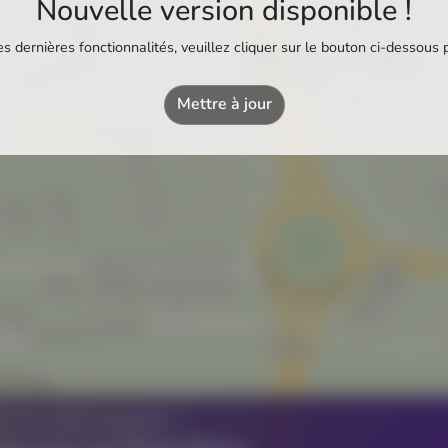
Nouvelle version disponible !
s dernières fonctionnalités, veuillez cliquer sur le bouton ci-dessous 
Station Leclerc Herbignac
Station-service
Mettre à jour
Z UN ÉTABLISSEMENT ?