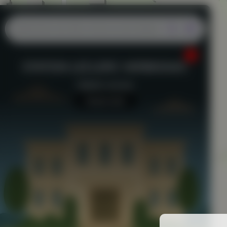
STATION LECLERC HERBIGNAC
Station-service
Aucun avis