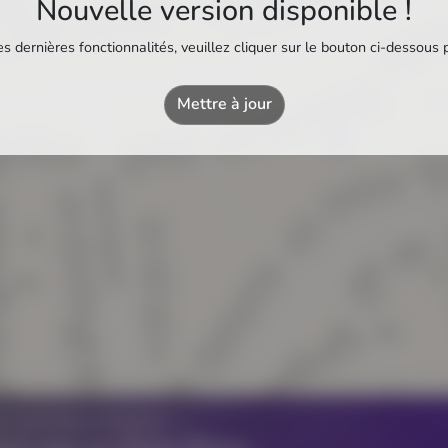
Nouvelle version disponible !
s dernières fonctionnalités, veuillez cliquer sur le bouton ci-dessous 
Super U
Station-service
Mettre à jour
Z UN ÉTABLISSEMENT ?