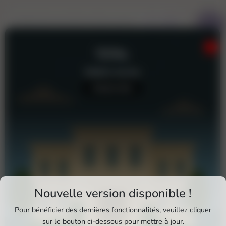
TOTAL
Station-service
Aucun avis
Téléchargez Pixxle Places
Nouvelle version disponible !
Profitez d'une expérience plus fluide et plus
Pour bénéficier des dernières fonctionnalités, veuillez cliquer
complète en utilisant l'application mobile Pixxle
sur le bouton ci-dessous pour mettre à jour.