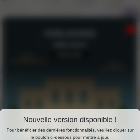
TOTAL ACCESS
Station-service
Aucun avis
Téléchargez Pixxle Places
Nouvelle version disponible !
Profitez d'une expérience plus fluide et plus
Pour bénéficier des dernières fonctionnalités, veuillez cliquer sur
complète en utilisant l'application mobile Pixxle
le bouton ci-dessous pour mettre à jour.
Total Access