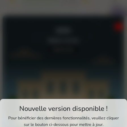
AVIA
Station-service
Aucun avis
Téléchargez Pixxle Places
Nouvelle version disponible !
Profitez d'une expérience plus fluide et plus
Pour bénéficier des dernières fonctionnalités, veuillez cliquer
complète en utilisant l'application mobile Pixxle
sur le bouton ci-dessous pour mettre à jour.