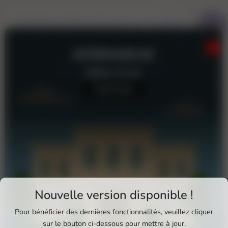
INTERMARCHÉ
Station-service
Aucun avis
Téléchargez Pixxle Places
Nouvelle version disponible !
Profitez d'une expérience plus fluide et plus
Pour bénéficier des dernières fonctionnalités, veuillez cliquer
complète en utilisant l'application mobile Pixxle
sur le bouton ci-dessous pour mettre à jour.