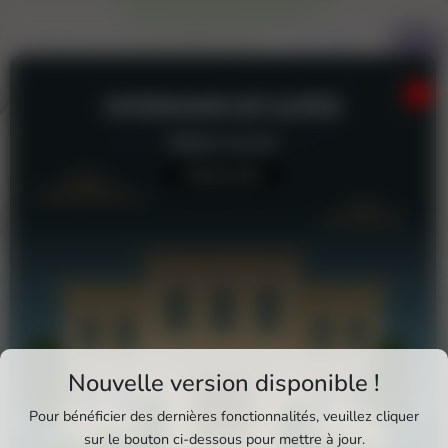
INTERMARCHÉ SUPER
Station-service
Aucun avis
Téléchargez Pixxle Places
Nouvelle version disponible !
Profitez d'une expérience plus fluide et plus
Pour bénéficier des dernières fonctionnalités, veuillez cliquer
complète en utilisant l'application mobile Pixxle
sur le bouton ci-dessous pour mettre à jour.