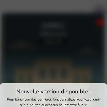
SUPER U
Station-service
Aucun avis
Téléchargez Pixxle Places
Nouvelle version disponible !
Profitez d'une expérience plus fluide et plus
Pour bénéficier des dernières fonctionnalités, veuillez cliquer
complète en utilisant l'application mobile Pixxle
sur le bouton ci-dessous pour mettre à jour.
Super U